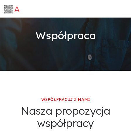
Współpraca
WSPÓŁPRACUJ Z NAMI
Nasza propozycja
współpracy