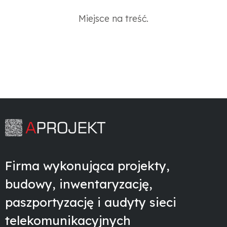
Miejsce na treść.
Firma wykonująca projekty,
budowy, inwentaryzację,
paszportyzację i audyty sieci
telekomunikacyjnych